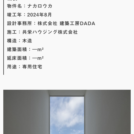
物件名：
ナカロウカ
竣工年：
2024年8月
設計事務所：
株式会社 建築工房DADA
施工：
共栄ハウジング株式会社
構造：
木造
建築面積：
―
m²
延床面積：
―
m²
用途：
専用住宅